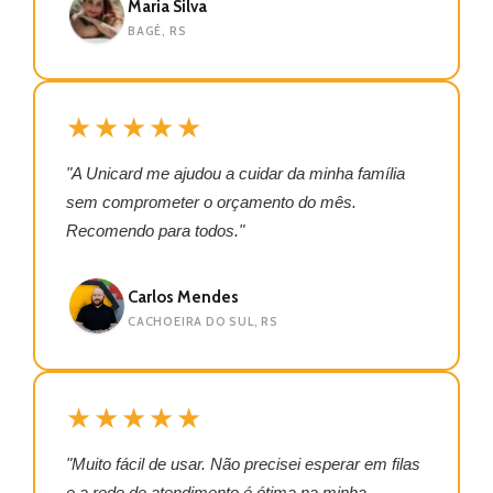
Maria Silva
BAGÉ, RS
★★★★★
"A Unicard me ajudou a cuidar da minha família
sem comprometer o orçamento do mês.
Recomendo para todos."
Carlos Mendes
CACHOEIRA DO SUL, RS
★★★★★
"Muito fácil de usar. Não precisei esperar em filas
e a rede de atendimento é ótima na minha