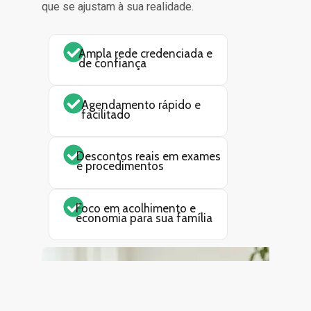
que se ajustam à sua realidade.
Ampla rede credenciada e
de confiança
Agendamento rápido e
facilitado
Descontos reais em exames
e procedimentos
Foco em acolhimento e
economia para sua família