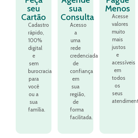
seu
sua
Menos
Cartão
Consulta
Acesse
valores
Cadastro
Acesso
muito
rápido,
a
mais
100%
uma
justos
digital
rede
e
e
credenciada
acessíveis
sem
de
em
burocracia
confiança
todos
para
em
os
você
sua
seus
ou a
região,
atendiment
sua
de
família.
forma
facilitada.