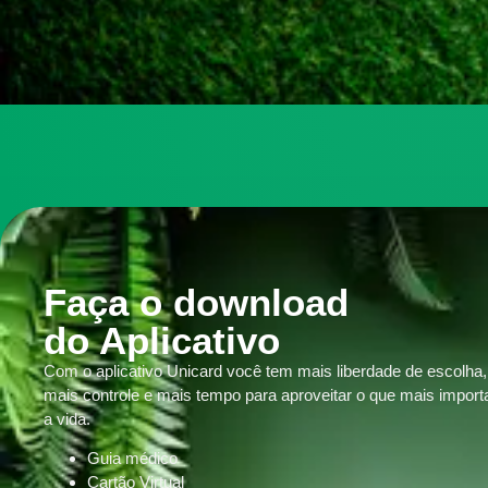
Faça o download
do Aplicativo
Com o aplicativo Unicard você tem mais liberdade de escolha,
mais controle e mais tempo para aproveitar o que mais import
a vida.
Guia médico
Cartão Virtual