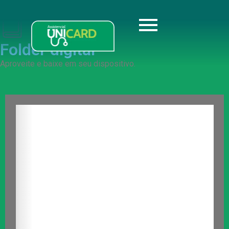
Folder digital
Aproveite e baixe em seu dispositivo.