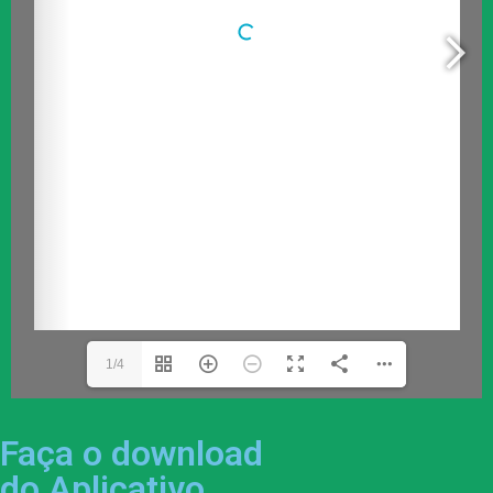
1/4
Faça o download
do Aplicativo