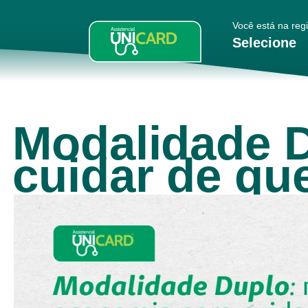
Você está na reg
Selecione
Modalidade D
cuidar de qu