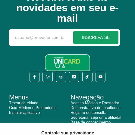
novidades em seu e-
mail
INSCREVA-SE
Menus
Navegação
Trocar de cidade
Acesso Médico e Prestador
Guia Médico e Prestadores
Demonstrativo de resultados
Instalar aplicativo
Registro de consulta
Secretária, seja uma afiliada!
Base de conhecimento
Branding center
Controle sua privacidade