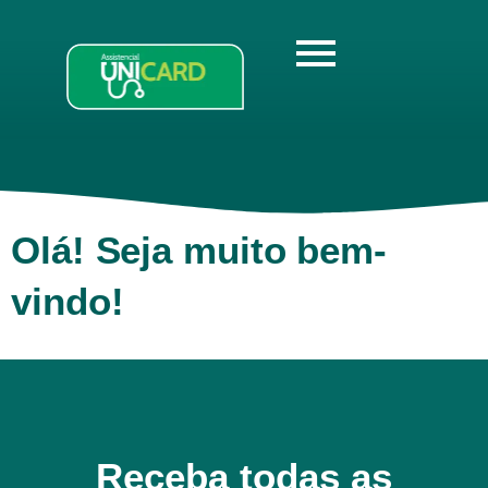
Olá! Seja muito bem-
vindo!
Receba todas as